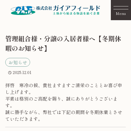
管理組合様・分譲の入居者様へ【冬期休
暇のお知らせ】
お知らせ
2025.12.01
拝啓
寒冷の候、貴社ますますご清栄のこととお喜び申
し上げます。
平素は格別のご高配を賜り、誠にありがとうございま
す。
誠に勝手ながら、弊社では下記の期間を冬期休業とさせ
ていただきます。