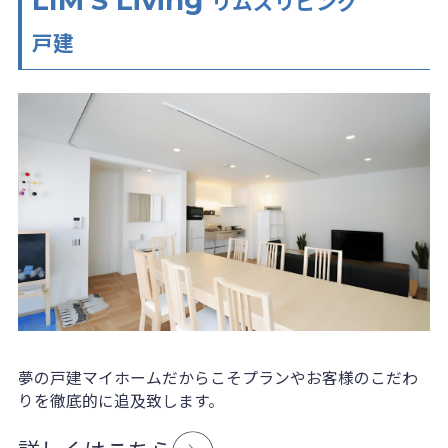
LIM‘S Living
リムズリビング
戸建
夢の戸建マイホームだからこそプランやお客様のこだわ
りを徹底的に追及致します。