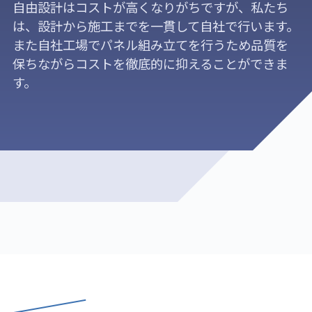
自由設計はコストが高くなりがちですが、私たち
は、設計から施工までを一貫して自社で行います。
また自社工場でパネル組み立てを行うため品質を
保ちながらコストを徹底的に抑えることができま
す。