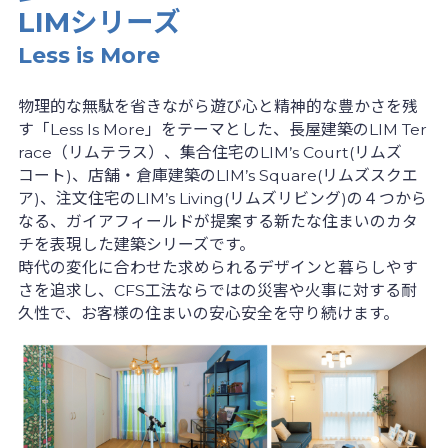
LIMシリーズ
Less is More
物理的な無駄を省きながら遊び心と精神的な豊かさを残
す「Less Is More」をテーマとした、長屋建築のLIM Ter
race（リムテラス）、集合住宅のLIM’s Court(リムズ
コート)、店舗・倉庫建築のLIM’s Square(リムズスクエ
ア)、注文住宅のLIM’s Living(リムズリビング)の４つから
なる、ガイアフィールドが提案する新たな住まいのカタ
チを表現した建築シリーズです。
時代の変化に合わせた求められるデザインと暮らしやす
さを追求し、CFS工法ならではの災害や火事に対する耐
久性で、お客様の住まいの安心安全を守り続けます。